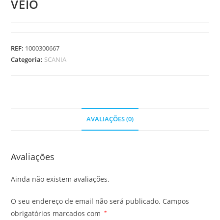
VEIO
REF:
1000300667
Categoria:
SCANIA
AVALIAÇÕES (0)
Avaliações
Ainda não existem avaliações.
O seu endereço de email não será publicado.
Campos
obrigatórios marcados com
*