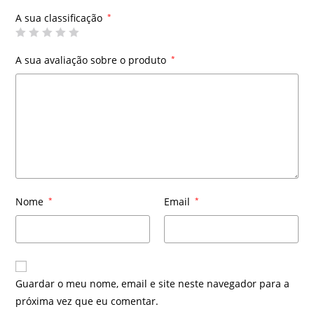
A sua classificação
*
A sua avaliação sobre o produto
*
Nome
*
Email
*
Guardar o meu nome, email e site neste navegador para a
próxima vez que eu comentar.