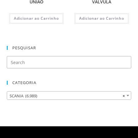
UNIAO
VALVULA
Adicionar ao Carrinho
Adicionar ao Carrinho
PESQUISAR
CATEGORIA
SCANIA (6.989)
×