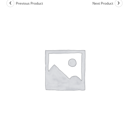
Previous Product
Next Product