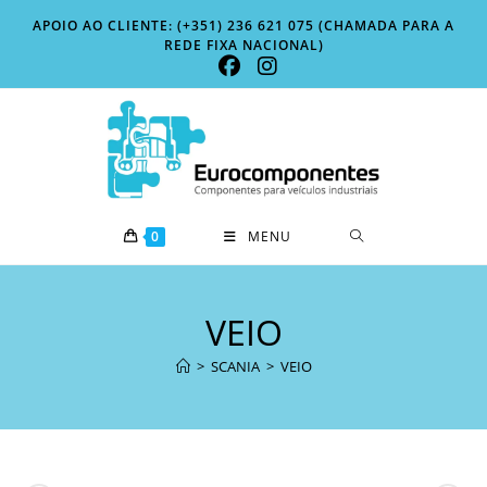
Skip
APOIO AO CLIENTE: (+351) 236 621 075 (CHAMADA PARA A
to
REDE FIXA NACIONAL)
content
0
MENU
VEIO
>
SCANIA
>
VEIO