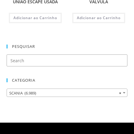
UNIAO ESCAPE USADA
VALVULA
Adicionar ao Carrinho
Adicionar ao Carrinho
PESQUISAR
CATEGORIA
SCANIA (6.989)
×