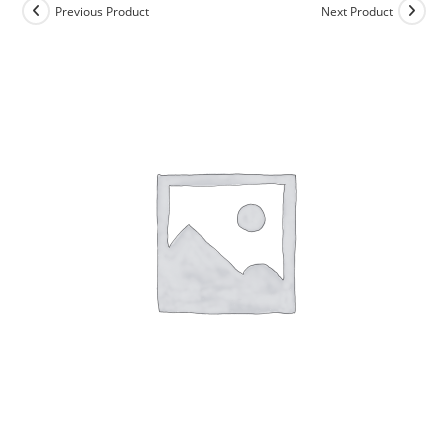
Previous Product
Next Product