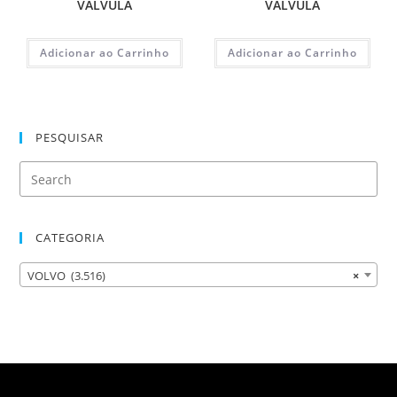
VALVULA
VALVULA
Adicionar ao Carrinho
Adicionar ao Carrinho
PESQUISAR
CATEGORIA
VOLVO (3.516)
×