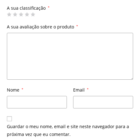
A sua classificação
*
A sua avaliação sobre o produto
*
Nome
*
Email
*
Guardar o meu nome, email e site neste navegador para a
próxima vez que eu comentar.