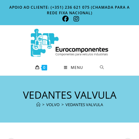
Skip
APOIO AO CLIENTE: (+351) 236 621 075 (CHAMADA PARA A
to
REDE FIXA NACIONAL)
content
0
MENU
VEDANTES VALVULA
>
VOLVO
>
VEDANTES VALVULA