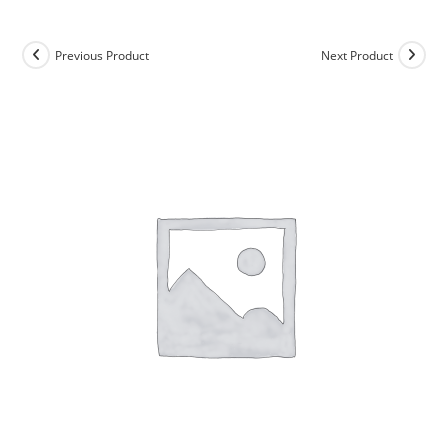
Previous Product
Next Product