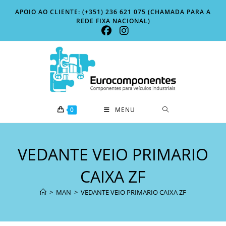
Skip
APOIO AO CLIENTE: (+351) 236 621 075 (CHAMADA PARA A
to
REDE FIXA NACIONAL)
content
0
MENU
VEDANTE VEIO PRIMARIO
CAIXA ZF
>
MAN
>
VEDANTE VEIO PRIMARIO CAIXA ZF