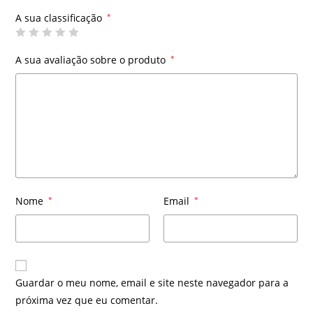
A sua classificação
*
A sua avaliação sobre o produto
*
Nome
*
Email
*
Guardar o meu nome, email e site neste navegador para a
próxima vez que eu comentar.