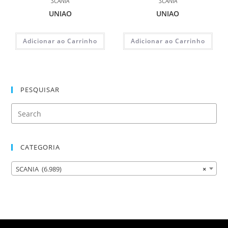
SCANIA
SCANIA
UNIAO
UNIAO
Adicionar ao Carrinho
Adicionar ao Carrinho
PESQUISAR
CATEGORIA
SCANIA (6.989)
×