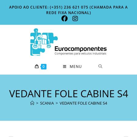
Skip
APOIO AO CLIENTE: (+351) 236 621 075 (CHAMADA PARA A
to
REDE FIXA NACIONAL)
content
0
MENU
VEDANTE FOLE CABINE S4
>
SCANIA
>
VEDANTE FOLE CABINE S4