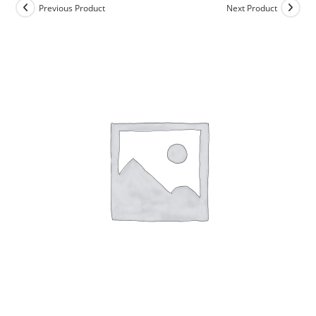
Previous Product
Next Product