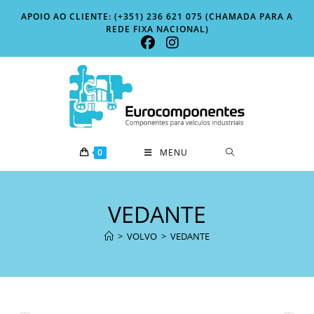
Skip
APOIO AO CLIENTE: (+351) 236 621 075 (CHAMADA PARA A
to
REDE FIXA NACIONAL)
content
0
MENU
VEDANTE
>
VOLVO
>
VEDANTE