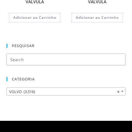
VALVULA
VALVULA
Adicionar ao Carrinho
Adicionar ao Carrinho
PESQUISAR
CATEGORIA
VOLVO (3.516)
×