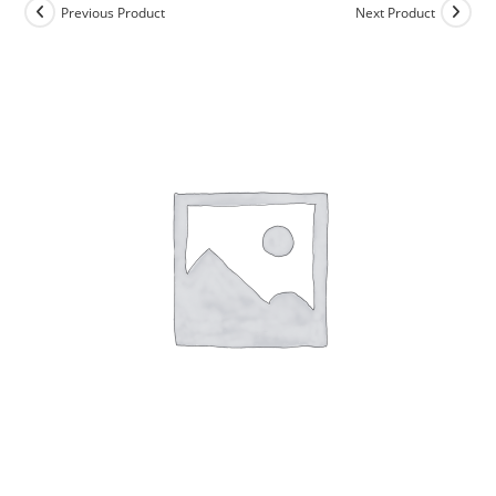
Previous Product
Next Product