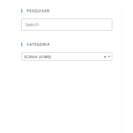
PESQUISAR
CATEGORIA
SCANIA (6.989)
×