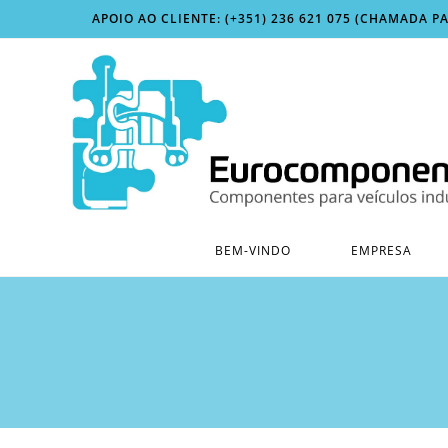
Skip
APOIO AO CLIENTE: (+351) 236 621 075 (CHAMADA P
to
content
BEM-VINDO
EMPRESA