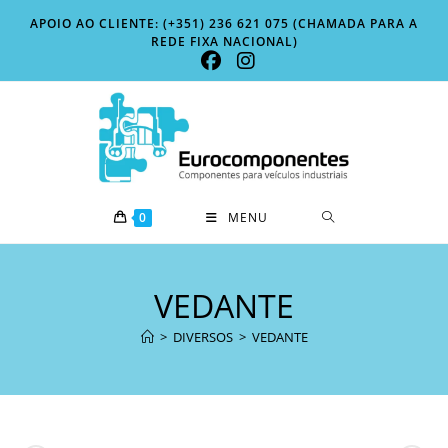
Skip
APOIO AO CLIENTE: (+351) 236 621 075 (CHAMADA PARA A
to
REDE FIXA NACIONAL)
content
0
MENU
VEDANTE
>
DIVERSOS
>
VEDANTE