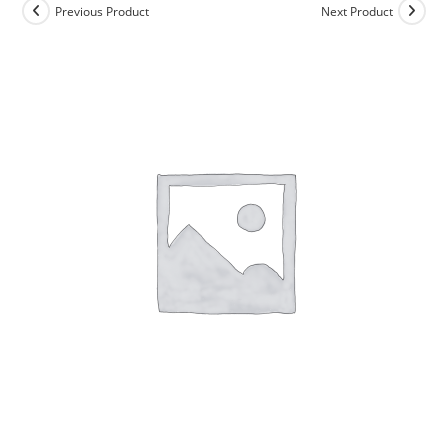
Previous Product
Next Product