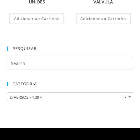
UNIÕES
VALVULA
Adicionar ao Carrinho
Adicionar ao Carrinho
PESQUISAR
CATEGORIA
DIVERSOS (4.097)
×