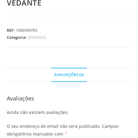
VEDANTE
REF:
1000399783
Categoria:
DIVERSOS
AVALIAÇÕES (0)
Avaliações
Ainda não existem avaliações.
O seu endereço de email não será publicado.
Campos
obrigatórios marcados com
*