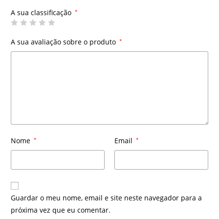
A sua classificação
*
A sua avaliação sobre o produto
*
Nome
*
Email
*
Guardar o meu nome, email e site neste navegador para a
próxima vez que eu comentar.