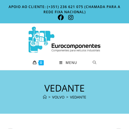
Skip
APOIO AO CLIENTE: (+351) 236 621 075 (CHAMADA PARA A
to
REDE FIXA NACIONAL)
content
0
MENU
VEDANTE
>
VOLVO
>
VEDANTE