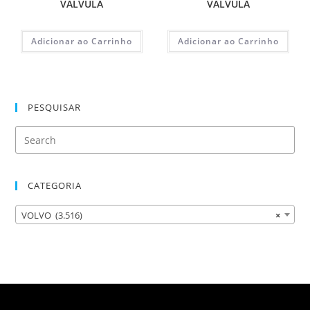
VALVULA
VALVULA
Adicionar ao Carrinho
Adicionar ao Carrinho
PESQUISAR
CATEGORIA
VOLVO (3.516)
×