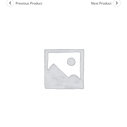
Previous Product
Next Product