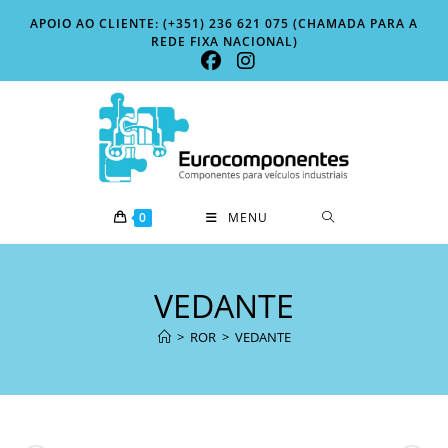
Skip
APOIO AO CLIENTE: (+351) 236 621 075 (CHAMADA PARA A
to
REDE FIXA NACIONAL)
content
0
MENU
VEDANTE
>
ROR
>
VEDANTE