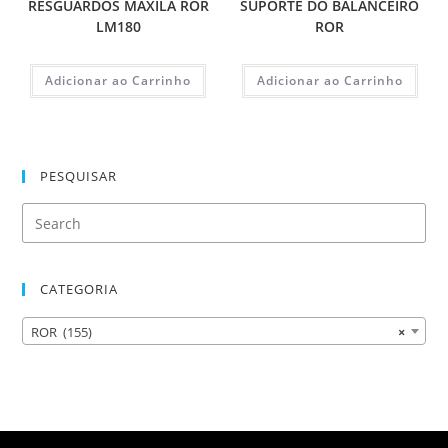
RESGUARDOS MAXILA ROR
SUPORTE DO BALANCEIRO
LM180
ROR
Adicionar ao Carrinho
Adicionar ao Carrinho
PESQUISAR
CATEGORIA
ROR (155)
×