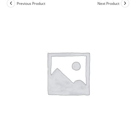
Previous Product
Next Product