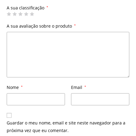
A sua classificação
*
A sua avaliação sobre o produto
*
Nome
*
Email
*
Guardar o meu nome, email e site neste navegador para a
próxima vez que eu comentar.