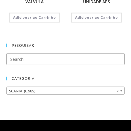
VALVULA
UNIDADE APS
Adicionar ao Carrinho
Adicionar ao Carrinho
PESQUISAR
CATEGORIA
SCANIA (6.989)
×