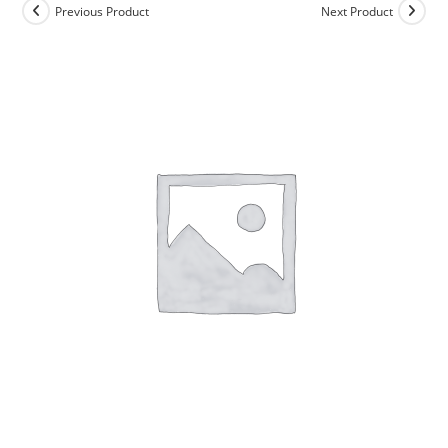
Previous Product
Next Product