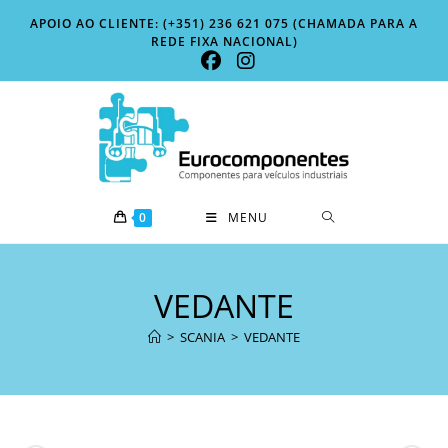
Skip
APOIO AO CLIENTE: (+351) 236 621 075 (CHAMADA PARA A
to
REDE FIXA NACIONAL)
content
0
MENU
VEDANTE
>
SCANIA
>
VEDANTE