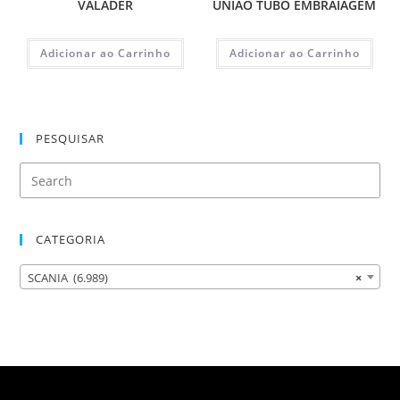
VALADER
UNIAO TUBO EMBRAIAGEM
Adicionar ao Carrinho
Adicionar ao Carrinho
PESQUISAR
CATEGORIA
SCANIA (6.989)
×