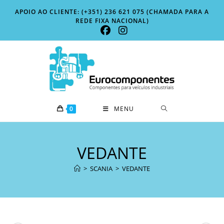
Skip
APOIO AO CLIENTE: (+351) 236 621 075 (CHAMADA PARA A
to
REDE FIXA NACIONAL)
content
0
MENU
VEDANTE
>
SCANIA
>
VEDANTE