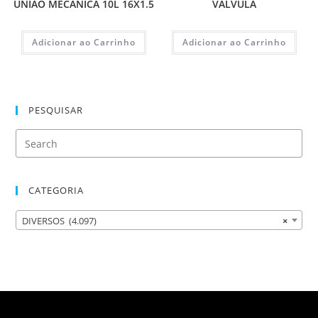
UNIAO MECÂNICA 10L 16X1.5
VALVULA
Adicionar ao Carrinho
Adicionar ao Carrinho
PESQUISAR
CATEGORIA
DIVERSOS (4.097)
×