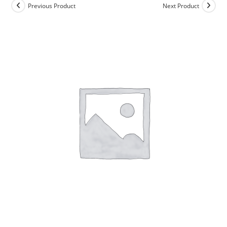
Previous Product
Next Product