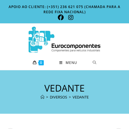
Skip
APOIO AO CLIENTE: (+351) 236 621 075 (CHAMADA PARA A
to
REDE FIXA NACIONAL)
content
0
MENU
VEDANTE
>
DIVERSOS
>
VEDANTE