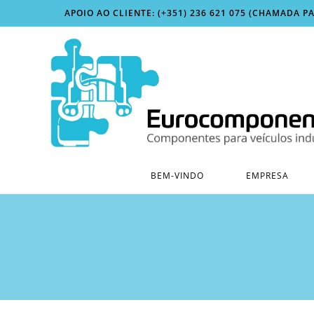
Skip
APOIO AO CLIENTE: (+351) 236 621 075 (CHAMADA P
to
content
BEM-VINDO
EMPRESA