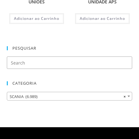
UNIÕES
UNIDADE APS
Adicionar ao Carrinho
Adicionar ao Carrinho
PESQUISAR
CATEGORIA
SCANIA (6.989)
×