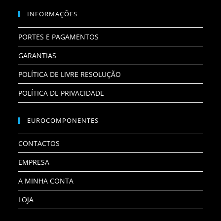
INFORMAÇÕES
PORTES E PAGAMENTOS
GARANTIAS
POLÍTICA DE LIVRE RESOLUÇÃO
POLÍTICA DE PRIVACIDADE
EUROCOMPONENTES
CONTACTOS
EMPRESA
A MINHA CONTA
LOJA