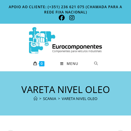
Skip
APOIO AO CLIENTE: (+351) 236 621 075 (CHAMADA PARA A
to
REDE FIXA NACIONAL)
content
0
MENU
VARETA NIVEL OLEO
>
SCANIA
>
VARETA NIVEL OLEO