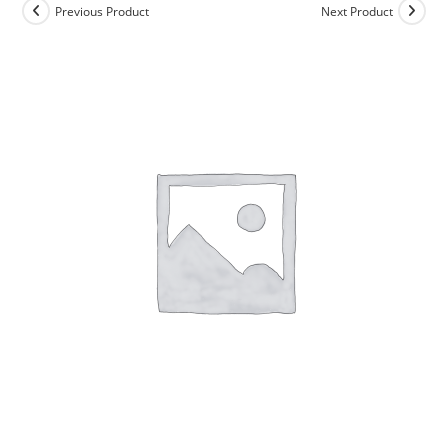
Previous Product
Next Product