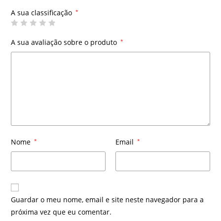
A sua classificação
*
A sua avaliação sobre o produto
*
Nome
*
Email
*
Guardar o meu nome, email e site neste navegador para a
próxima vez que eu comentar.