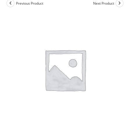
Previous Product
Next Product