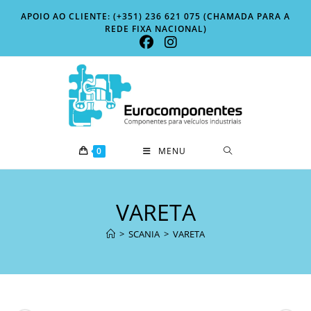
Skip
APOIO AO CLIENTE: (+351) 236 621 075 (CHAMADA PARA A
to
REDE FIXA NACIONAL)
content
0
MENU
VARETA
>
SCANIA
>
VARETA