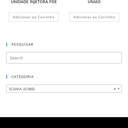
UNIDADE INJETORA PDE
UNIAO
Adicionar ao Carrinho
Adicionar ao Carrinho
PESQUISAR
CATEGORIA
SCANIA (6.989)
×