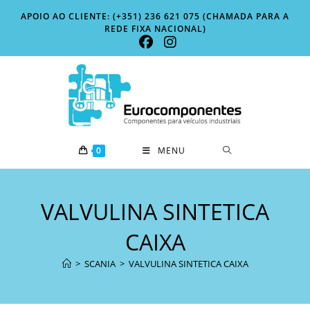
Skip
APOIO AO CLIENTE: (+351) 236 621 075 (CHAMADA PARA A
to
REDE FIXA NACIONAL)
content
0
MENU
VALVULINA SINTETICA
CAIXA
>
SCANIA
>
VALVULINA SINTETICA CAIXA