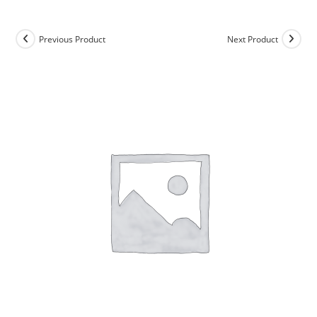
Previous Product
Next Product