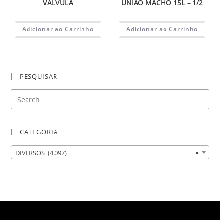
VALVULA
UNIAO MACHO 15L – 1/2
Adicionar ao Carrinho
Adicionar ao Carrinho
PESQUISAR
CATEGORIA
DIVERSOS (4.097)
×