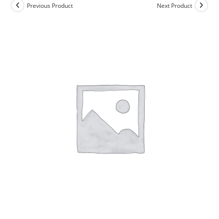
Previous Product
Next Product