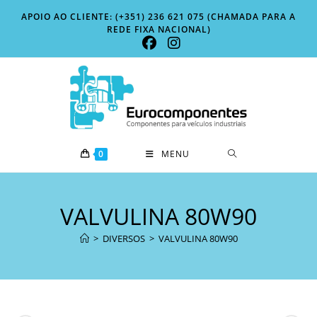
Skip
APOIO AO CLIENTE: (+351) 236 621 075 (CHAMADA PARA A
to
REDE FIXA NACIONAL)
content
0
MENU
VALVULINA 80W90
>
DIVERSOS
>
VALVULINA 80W90