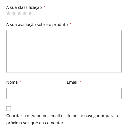
A sua classificação
*
A sua avaliação sobre o produto
*
Nome
*
Email
*
Guardar o meu nome, email e site neste navegador para a
próxima vez que eu comentar.