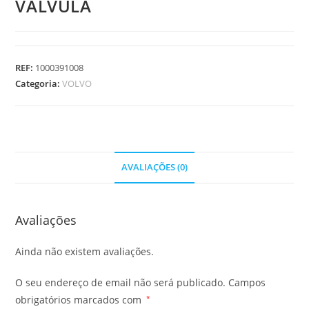
VALVULA
REF:
1000391008
Categoria:
VOLVO
AVALIAÇÕES (0)
Avaliações
Ainda não existem avaliações.
O seu endereço de email não será publicado.
Campos
obrigatórios marcados com
*