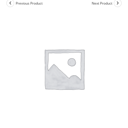
Previous Product
Next Product