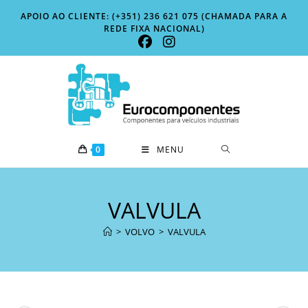
Skip
APOIO AO CLIENTE: (+351) 236 621 075 (CHAMADA PARA A
to
REDE FIXA NACIONAL)
content
0
MENU
VALVULA
>
VOLVO
>
VALVULA