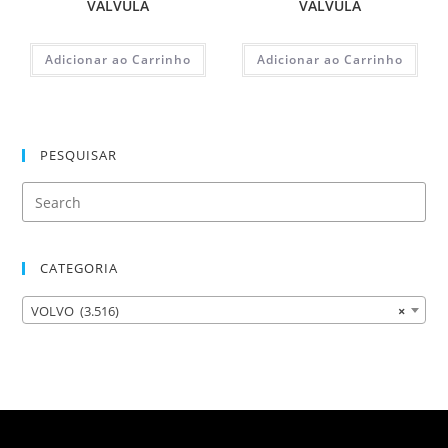
VALVULA
VALVULA
Adicionar ao Carrinho
Adicionar ao Carrinho
PESQUISAR
CATEGORIA
VOLVO (3.516)
×