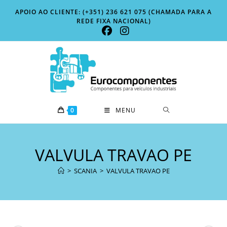
Skip
APOIO AO CLIENTE: (+351) 236 621 075 (CHAMADA PARA A
to
REDE FIXA NACIONAL)
content
0
MENU
VALVULA TRAVAO PE
>
SCANIA
>
VALVULA TRAVAO PE