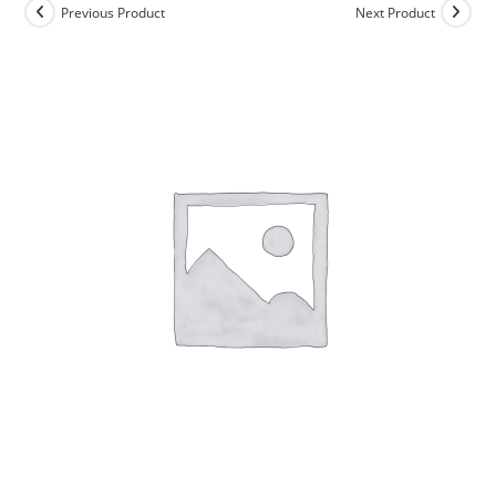
Previous Product
Next Product