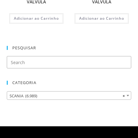
VALVULA
VALVULA
Adicionar ao Carrinho
Adicionar ao Carrinho
PESQUISAR
CATEGORIA
SCANIA (6.989)
×