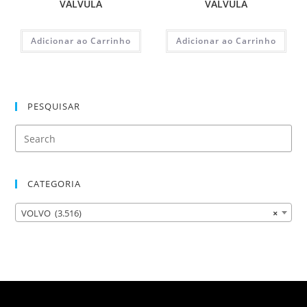
VALVULA
VALVULA
Adicionar ao Carrinho
Adicionar ao Carrinho
PESQUISAR
CATEGORIA
VOLVO (3.516)
×