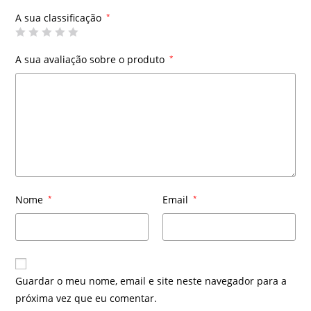
A sua classificação
*
A sua avaliação sobre o produto
*
Nome
*
Email
*
Guardar o meu nome, email e site neste navegador para a
próxima vez que eu comentar.