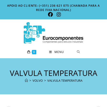
Skip
APOIO AO CLIENTE: (+351) 236 621 075 (CHAMADA PARA A
to
REDE FIXA NACIONAL)
content
0
MENU
VALVULA TEMPERATURA
>
VOLVO
>
VALVULA TEMPERATURA