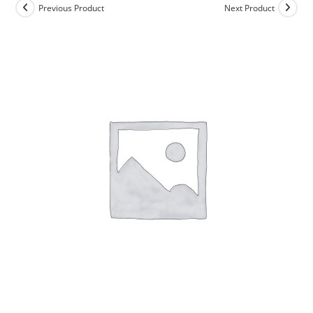
Previous Product
Next Product