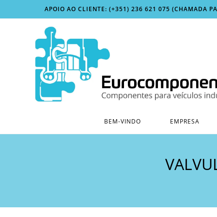
Skip
APOIO AO CLIENTE: (+351) 236 621 075 (CHAMADA P
to
content
BEM-VINDO
EMPRESA
VALVU