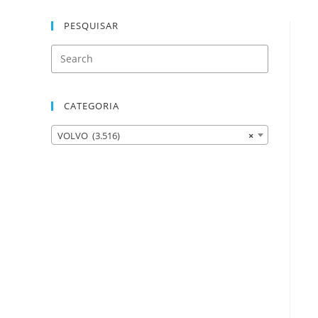
PESQUISAR
CATEGORIA
VOLVO (3.516)
×