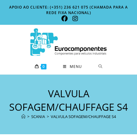
Skip
APOIO AO CLIENTE: (+351) 236 621 075 (CHAMADA PARA A
to
REDE FIXA NACIONAL)
content
0
MENU
VALVULA
SOFAGEM/CHAUFFAGE S4
>
SCANIA
>
VALVULA SOFAGEM/CHAUFFAGE S4