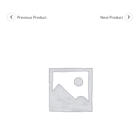
Previous Product
Next Product