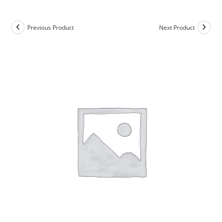
Previous Product
Next Product