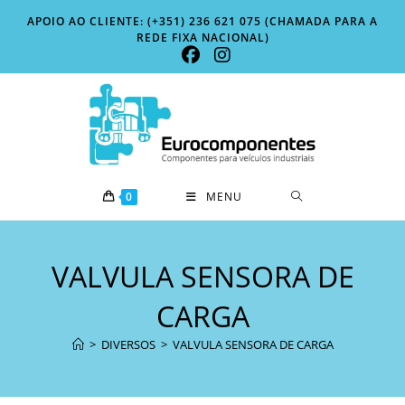
Skip
APOIO AO CLIENTE: (+351) 236 621 075 (CHAMADA PARA A
to
REDE FIXA NACIONAL)
content
0
MENU
VALVULA SENSORA DE
CARGA
>
DIVERSOS
>
VALVULA SENSORA DE CARGA