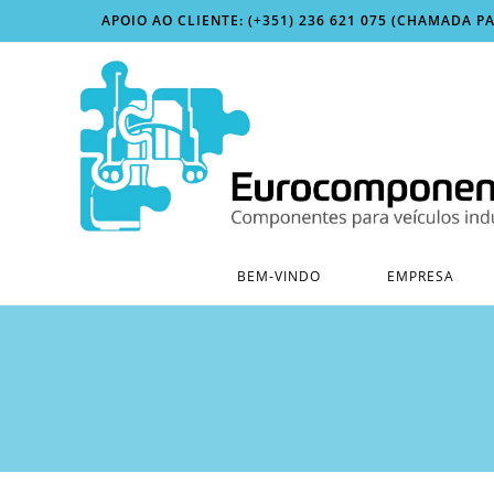
Skip
APOIO AO CLIENTE: (+351) 236 621 075 (CHAMADA P
to
content
BEM-VINDO
EMPRESA