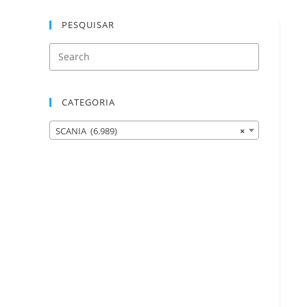
PESQUISAR
CATEGORIA
SCANIA (6.989)
×