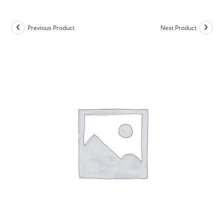
Previous Product
Next Product