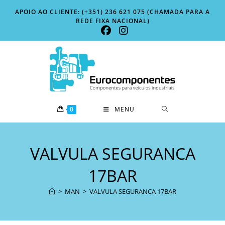
Skip
APOIO AO CLIENTE: (+351) 236 621 075 (CHAMADA PARA A
to
REDE FIXA NACIONAL)
content
0
MENU
VALVULA SEGURANCA
17BAR
>
MAN
>
VALVULA SEGURANCA 17BAR