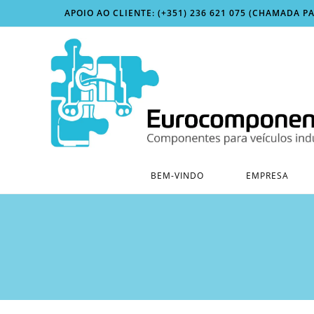
Skip
APOIO AO CLIENTE: (+351) 236 621 075 (CHAMADA P
to
content
BEM-VINDO
EMPRESA