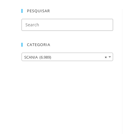
PESQUISAR
CATEGORIA
SCANIA (6.989)
×