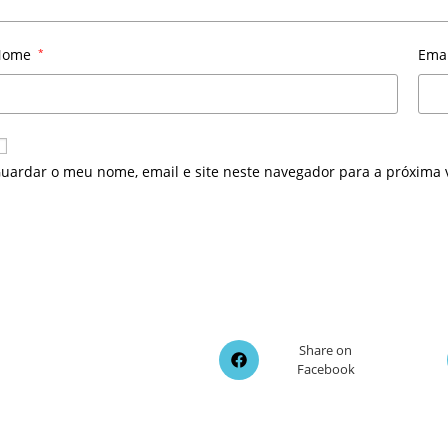
Nome
*
Ema
uardar o meu nome, email e site neste navegador para a próxima 
Opens
Share on
Facebook
in
a
new
window