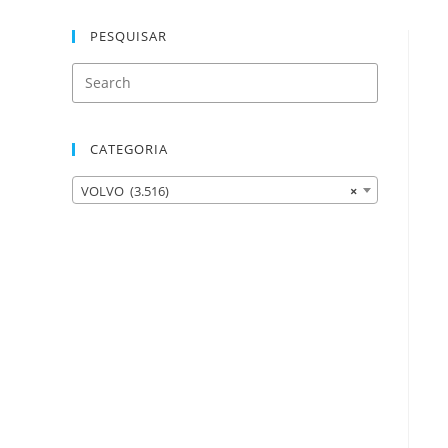
PESQUISAR
CATEGORIA
VOLVO (3.516)
×