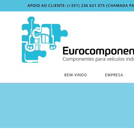
Skip
APOIO AO CLIENTE: (+351) 236 621 075 (CHAMADA P
to
content
BEM-VINDO
EMPRESA