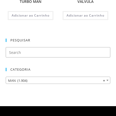
TURBO MAN
VALVULA
Adicionar ao Carrinho
Adicionar ao Carrinho
PESQUISAR
CATEGORIA
MAN (1.904)
×