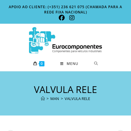
Skip
APOIO AO CLIENTE: (+351) 236 621 075 (CHAMADA PARA A
to
REDE FIXA NACIONAL)
content
0
MENU
VALVULA RELE
>
MAN
>
VALVULA RELE