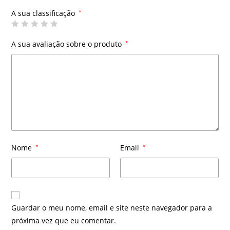
A sua classificação
*
A sua avaliação sobre o produto
*
Nome
*
Email
*
Guardar o meu nome, email e site neste navegador para a
próxima vez que eu comentar.