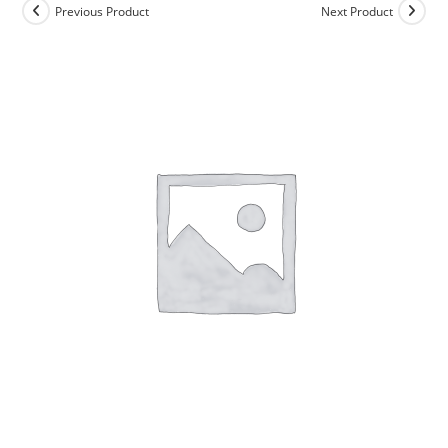
Previous Product
Next Product