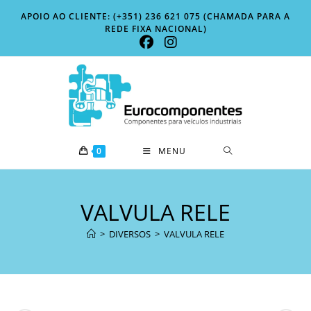
Skip
APOIO AO CLIENTE: (+351) 236 621 075 (CHAMADA PARA A
to
REDE FIXA NACIONAL)
content
0
MENU
VALVULA RELE
>
DIVERSOS
>
VALVULA RELE