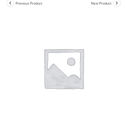
Previous Product
Next Product