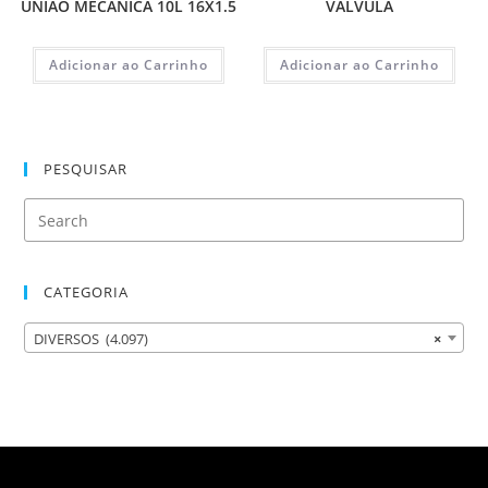
UNIAO MECÂNICA 10L 16X1.5
VALVULA
Adicionar ao Carrinho
Adicionar ao Carrinho
PESQUISAR
CATEGORIA
DIVERSOS (4.097)
×