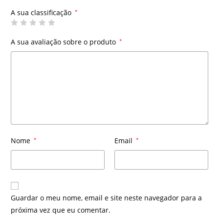
A sua classificação
*
A sua avaliação sobre o produto
*
Nome
*
Email
*
Guardar o meu nome, email e site neste navegador para a
próxima vez que eu comentar.