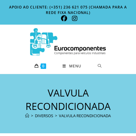
Skip
APOIO AO CLIENTE: (+351) 236 621 075 (CHAMADA PARA A
to
REDE FIXA NACIONAL)
content
0
MENU
VALVULA
RECONDICIONADA
>
DIVERSOS
>
VALVULA RECONDICIONADA