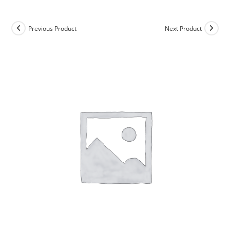
Previous Product
Next Product