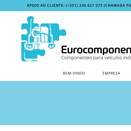
Skip
APOIO AO CLIENTE: (+351) 236 621 075 (CHAMADA P
to
content
BEM-VINDO
EMPRESA