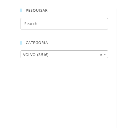
PESQUISAR
CATEGORIA
VOLVO (3.516)
×