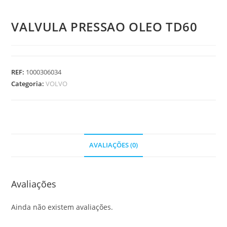
VALVULA PRESSAO OLEO TD60
REF:
1000306034
Categoria:
VOLVO
AVALIAÇÕES (0)
Avaliações
Ainda não existem avaliações.