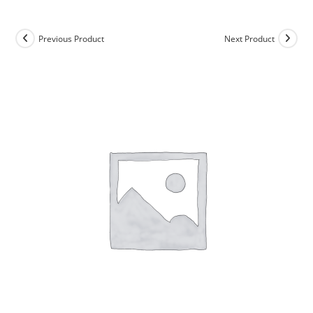
Previous Product
Next Product