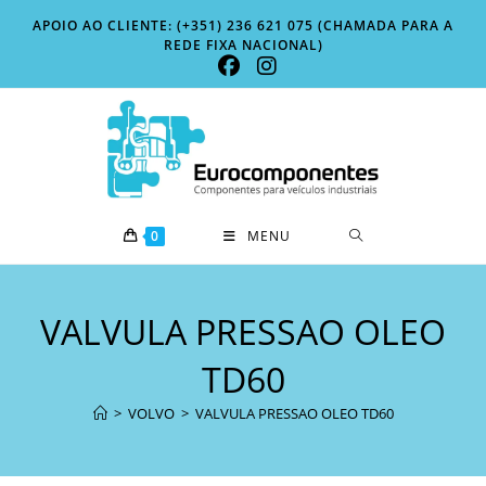
Skip
APOIO AO CLIENTE: (+351) 236 621 075 (CHAMADA PARA A
to
REDE FIXA NACIONAL)
content
0
MENU
VALVULA PRESSAO OLEO
TD60
>
VOLVO
>
VALVULA PRESSAO OLEO TD60