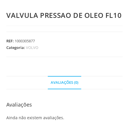
VALVULA PRESSAO DE OLEO FL10
REF:
1000305877
Categoria:
VOLVO
AVALIAÇÕES (0)
Avaliações
Ainda não existem avaliações.