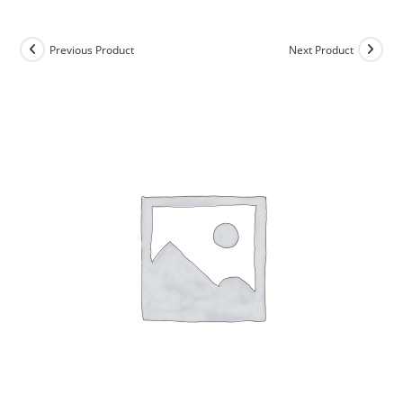
Previous Product
Next Product