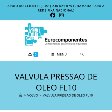
Skip
APOIO AO CLIENTE: (+351) 236 621 075 (CHAMADA PARA A
to
REDE FIXA NACIONAL)
content
0
MENU
VALVULA PRESSAO DE
OLEO FL10
>
VOLVO
>
VALVULA PRESSAO DE OLEO FL10