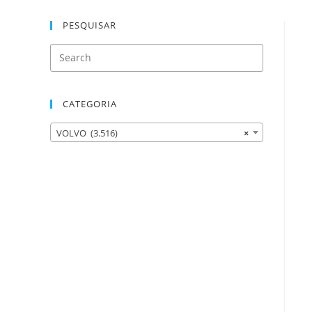
PESQUISAR
CATEGORIA
VOLVO (3.516)
×