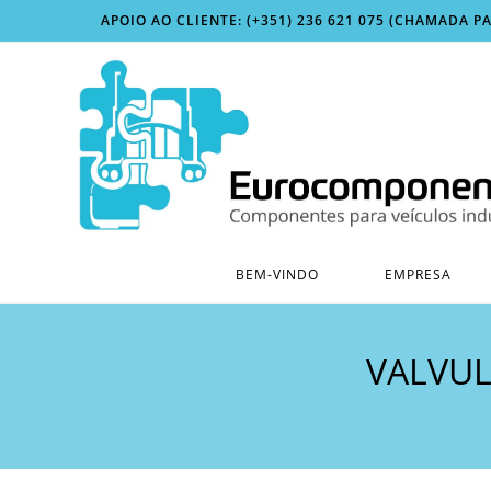
Skip
APOIO AO CLIENTE: (+351) 236 621 075 (CHAMADA P
to
content
BEM-VINDO
EMPRESA
VALVUL