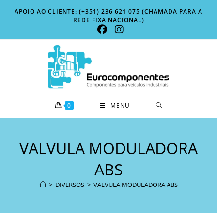
Skip
APOIO AO CLIENTE: (+351) 236 621 075 (CHAMADA PARA A
to
REDE FIXA NACIONAL)
content
0
MENU
VALVULA MODULADORA
ABS
>
DIVERSOS
>
VALVULA MODULADORA ABS