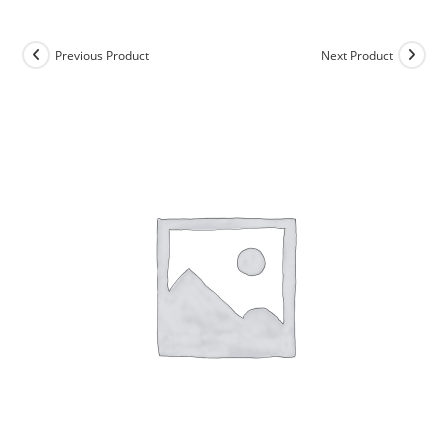
Previous Product
Next Product