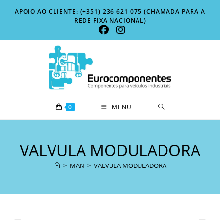
Skip
APOIO AO CLIENTE: (+351) 236 621 075 (CHAMADA PARA A
to
REDE FIXA NACIONAL)
content
0
MENU
VALVULA MODULADORA
>
MAN
>
VALVULA MODULADORA