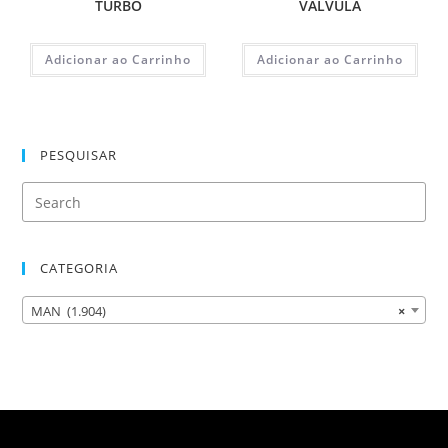
TURBO
VALVULA
Adicionar ao Carrinho
Adicionar ao Carrinho
PESQUISAR
CATEGORIA
MAN (1.904)
×