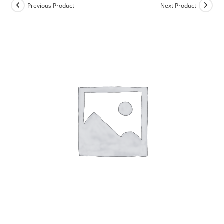
Previous Product
Next Product