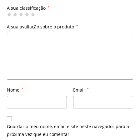
A sua classificação
*
A sua avaliação sobre o produto
*
Nome
*
Email
*
Guardar o meu nome, email e site neste navegador para a
próxima vez que eu comentar.