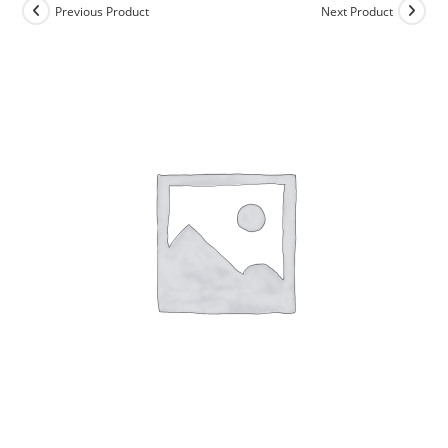
Previous Product
Next Product