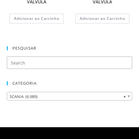
VALVULA
VALVULA
Adicionar ao Carrinho
Adicionar ao Carrinho
PESQUISAR
CATEGORIA
SCANIA (6.989)
×