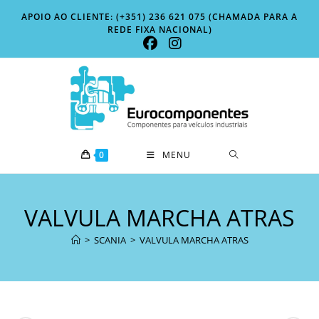
Skip
APOIO AO CLIENTE: (+351) 236 621 075 (CHAMADA PARA A
to
REDE FIXA NACIONAL)
content
0
MENU
VALVULA MARCHA ATRAS
>
SCANIA
>
VALVULA MARCHA ATRAS