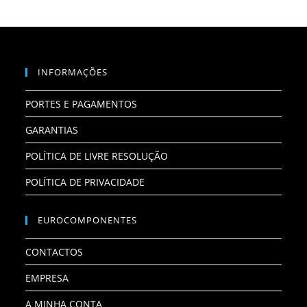
INFORMAÇÕES
PORTES E PAGAMENTOS
GARANTIAS
POLÍTICA DE LIVRE RESOLUÇÃO
POLÍTICA DE PRIVACIDADE
EUROCOMPONENTES
CONTACTOS
EMPRESA
A MINHA CONTA