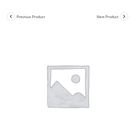
Previous Product
Next Product