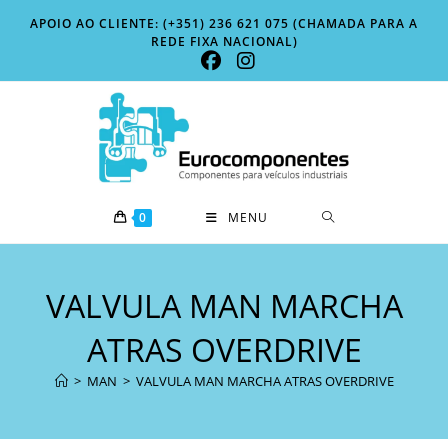
Skip
APOIO AO CLIENTE: (+351) 236 621 075 (CHAMADA PARA A
to
REDE FIXA NACIONAL)
content
0
MENU
VALVULA MAN MARCHA
ATRAS OVERDRIVE
>
MAN
>
VALVULA MAN MARCHA ATRAS OVERDRIVE