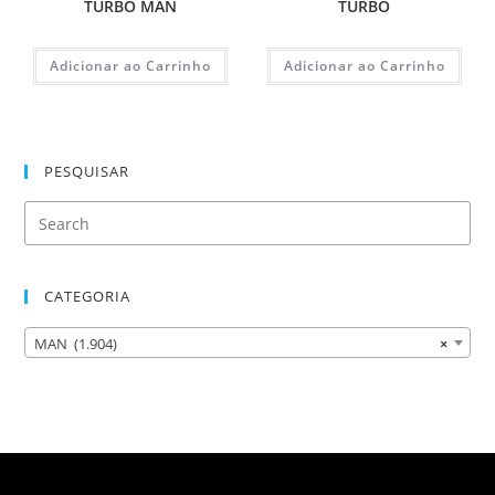
TURBO MAN
TURBO
Adicionar ao Carrinho
Adicionar ao Carrinho
PESQUISAR
CATEGORIA
MAN (1.904)
×