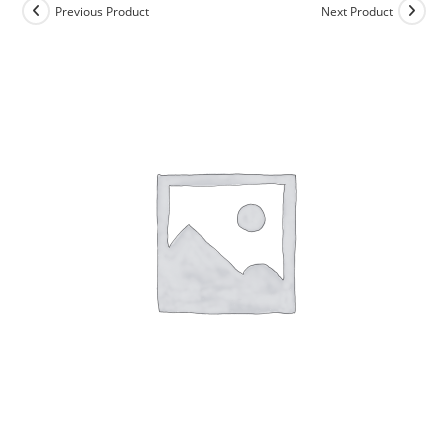
Previous Product
Next Product