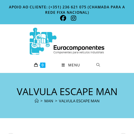
Skip
APOIO AO CLIENTE: (+351) 236 621 075 (CHAMADA PARA A
to
REDE FIXA NACIONAL)
content
0
MENU
VALVULA ESCAPE MAN
>
MAN
>
VALVULA ESCAPE MAN