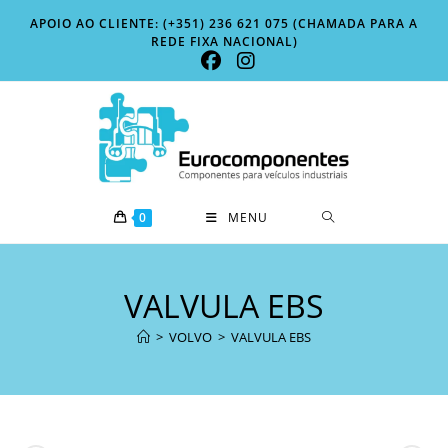
Skip
APOIO AO CLIENTE: (+351) 236 621 075 (CHAMADA PARA A
to
REDE FIXA NACIONAL)
content
0
MENU
VALVULA EBS
>
VOLVO
>
VALVULA EBS