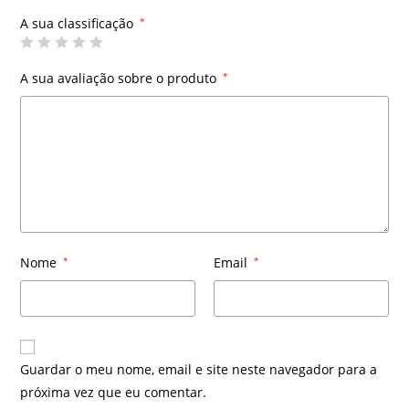
A sua classificação
*
A sua avaliação sobre o produto
*
Nome
*
Email
*
Guardar o meu nome, email e site neste navegador para a
próxima vez que eu comentar.