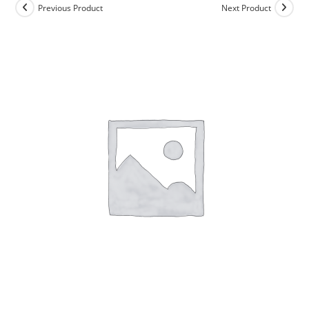
Previous Product
Next Product