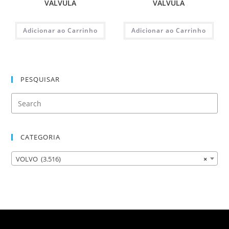
VALVULA
VALVULA
Adicionar ao Carrinho
Adicionar ao Carrinho
PESQUISAR
CATEGORIA
VOLVO (3.516)
×