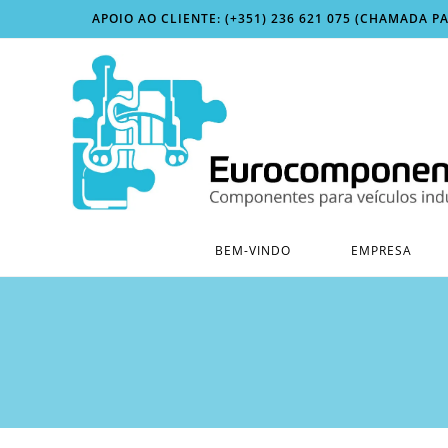
Skip
APOIO AO CLIENTE: (+351) 236 621 075 (CHAMADA P
to
content
BEM-VINDO
EMPRESA