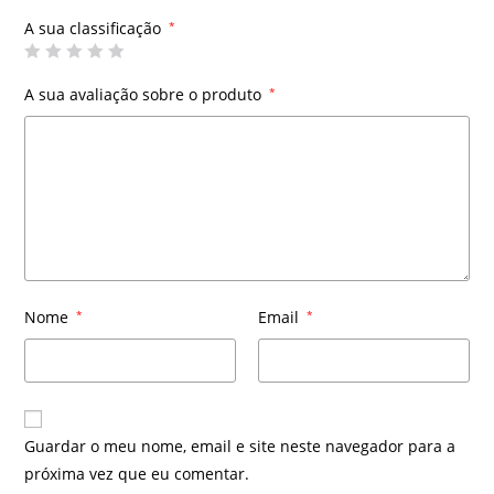
A sua classificação
*
A sua avaliação sobre o produto
*
Nome
*
Email
*
Guardar o meu nome, email e site neste navegador para a
próxima vez que eu comentar.