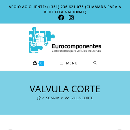
Skip
APOIO AO CLIENTE: (+351) 236 621 075 (CHAMADA PARA A
to
REDE FIXA NACIONAL)
content
0
MENU
VALVULA CORTE
>
SCANIA
>
VALVULA CORTE