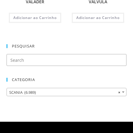
VALADER
VALVULA
Adicionar ao Carrinho
Adicionar ao Carrinho
PESQUISAR
CATEGORIA
SCANIA (6.989)
×