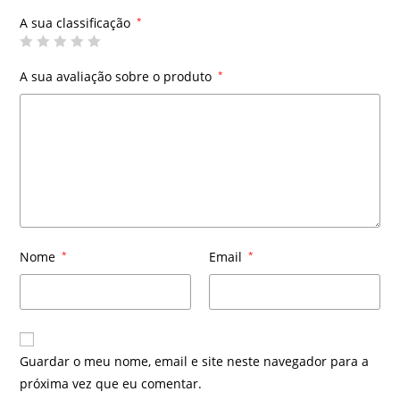
A sua classificação
*
A sua avaliação sobre o produto
*
Nome
*
Email
*
Guardar o meu nome, email e site neste navegador para a
próxima vez que eu comentar.