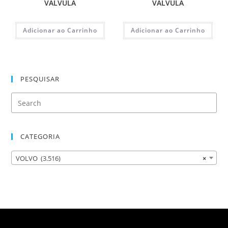
VALVULA
VALVULA
Adicionar ao Carrinho
Adicionar ao Carrinho
PESQUISAR
CATEGORIA
VOLVO (3.516)
×