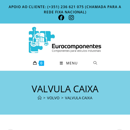
Skip
APOIO AO CLIENTE: (+351) 236 621 075 (CHAMADA PARA A
to
REDE FIXA NACIONAL)
content
0
MENU
VALVULA CAIXA
>
VOLVO
>
VALVULA CAIXA