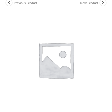
Previous Product
Next Product