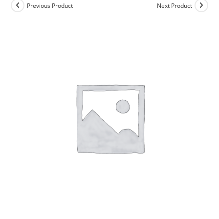
Previous Product
Next Product