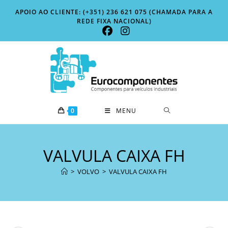
Skip
APOIO AO CLIENTE: (+351) 236 621 075 (CHAMADA PARA A
to
REDE FIXA NACIONAL)
content
0
MENU
VALVULA CAIXA FH
>
VOLVO
>
VALVULA CAIXA FH