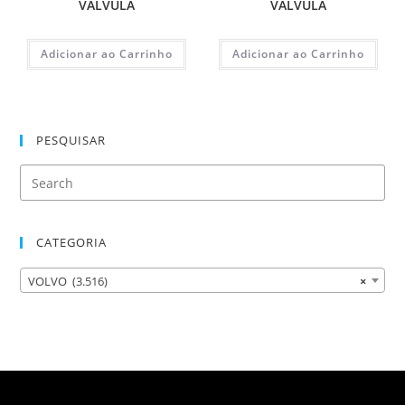
VALVULA
VALVULA
Adicionar ao Carrinho
Adicionar ao Carrinho
PESQUISAR
CATEGORIA
VOLVO (3.516)
×