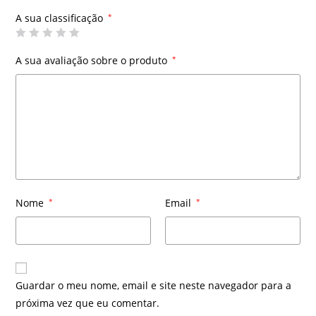
A sua classificação
*
A sua avaliação sobre o produto
*
Nome
*
Email
*
Guardar o meu nome, email e site neste navegador para a
próxima vez que eu comentar.