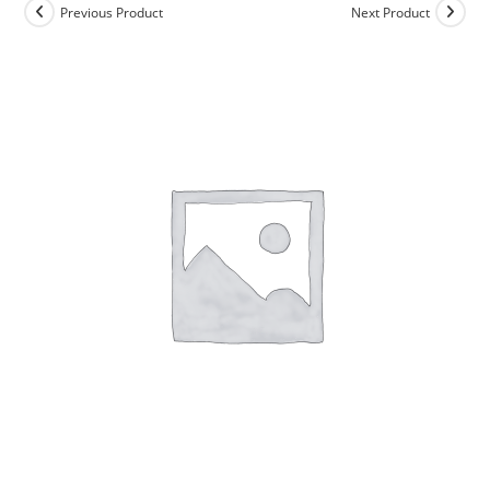
Previous Product
Next Product