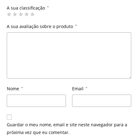
A sua classificação
*
A sua avaliação sobre o produto
*
Nome
*
Email
*
Guardar o meu nome, email e site neste navegador para a
próxima vez que eu comentar.