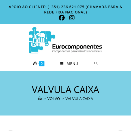
Skip
APOIO AO CLIENTE: (+351) 236 621 075 (CHAMADA PARA A
to
REDE FIXA NACIONAL)
content
0
MENU
VALVULA CAIXA
>
VOLVO
>
VALVULA CAIXA