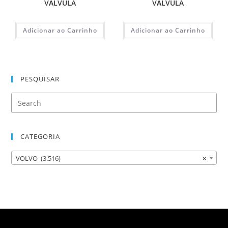
VALVULA
VALVULA
Adicionar ao Carrinho
Adicionar ao Carrinho
PESQUISAR
CATEGORIA
VOLVO (3.516)
×