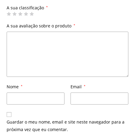
A sua classificação
*
A sua avaliação sobre o produto
*
Nome
*
Email
*
Guardar o meu nome, email e site neste navegador para a
próxima vez que eu comentar.