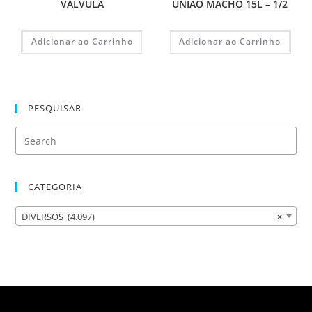
VALVULA
UNIAO MACHO 15L – 1/2
Adicionar ao Carrinho
Adicionar ao Carrinho
PESQUISAR
CATEGORIA
DIVERSOS (4.097)
×