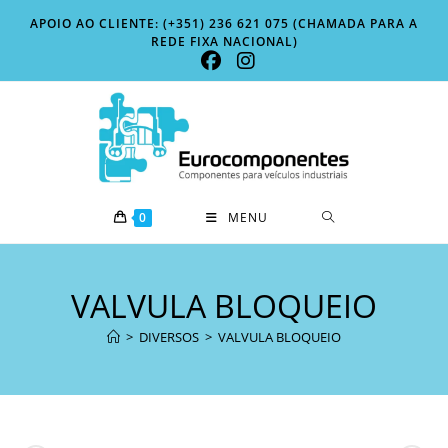
Skip
APOIO AO CLIENTE: (+351) 236 621 075 (CHAMADA PARA A
to
REDE FIXA NACIONAL)
content
0
MENU
VALVULA BLOQUEIO
>
DIVERSOS
>
VALVULA BLOQUEIO