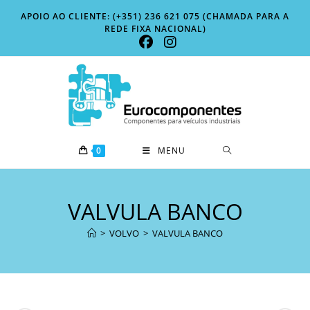
Skip
APOIO AO CLIENTE: (+351) 236 621 075 (CHAMADA PARA A
to
REDE FIXA NACIONAL)
content
0
MENU
VALVULA BANCO
>
VOLVO
>
VALVULA BANCO