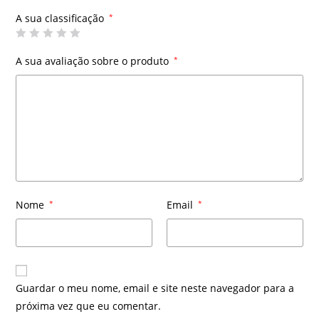
A sua classificação
*
A sua avaliação sobre o produto
*
Nome
*
Email
*
Guardar o meu nome, email e site neste navegador para a
próxima vez que eu comentar.