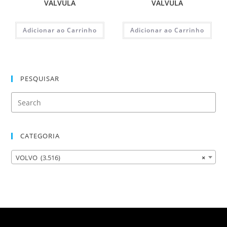
VALVULA
VALVULA
Adicionar ao Carrinho
Adicionar ao Carrinho
PESQUISAR
CATEGORIA
VOLVO (3.516)
×