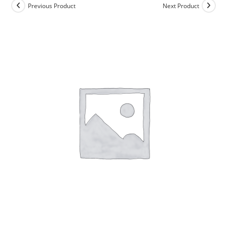
Previous Product
Next Product