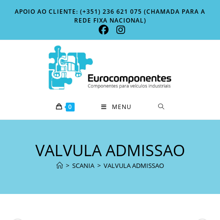
Skip
APOIO AO CLIENTE: (+351) 236 621 075 (CHAMADA PARA A
to
REDE FIXA NACIONAL)
content
0
MENU
VALVULA ADMISSAO
>
SCANIA
>
VALVULA ADMISSAO