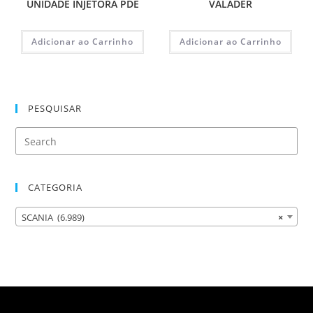
UNIDADE INJETORA PDE
VALADER
Adicionar ao Carrinho
Adicionar ao Carrinho
PESQUISAR
CATEGORIA
SCANIA (6.989)
×