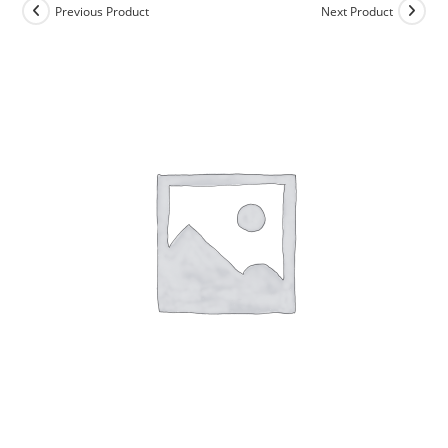
Previous Product
Next Product