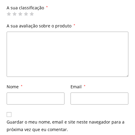
A sua classificação
*
A sua avaliação sobre o produto
*
Nome
*
Email
*
Guardar o meu nome, email e site neste navegador para a
próxima vez que eu comentar.