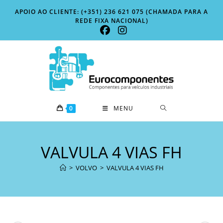
Skip
APOIO AO CLIENTE: (+351) 236 621 075 (CHAMADA PARA A
to
REDE FIXA NACIONAL)
content
0
MENU
VALVULA 4 VIAS FH
>
VOLVO
>
VALVULA 4 VIAS FH