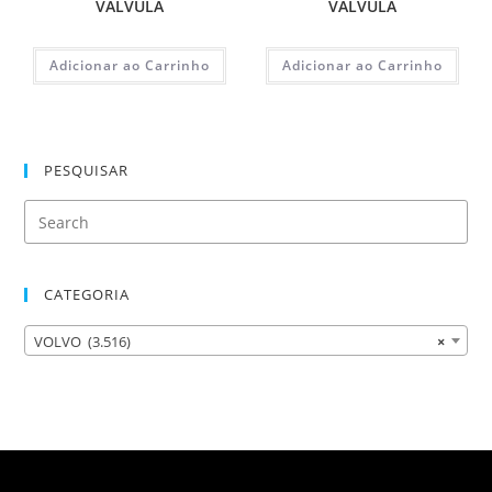
VALVULA
VALVULA
Adicionar ao Carrinho
Adicionar ao Carrinho
PESQUISAR
CATEGORIA
VOLVO (3.516)
×